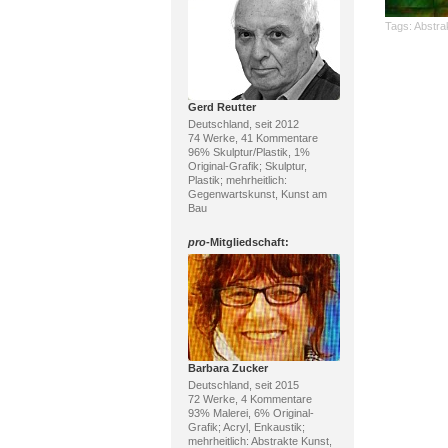
Tags:
Abstra
Gerd Reutter
Deutschland, seit 2012
74 Werke, 41 Kommentare
96% Skulptur/Plastik, 1%
Original-Grafik; Skulptur,
Plastik; mehrheitlich:
Gegenwartskunst, Kunst am
Bau
pro
-Mitgliedschaft:
Barbara Zucker
Deutschland, seit 2015
72 Werke, 4 Kommentare
93% Malerei, 6% Original-
Grafik; Acryl, Enkaustik;
mehrheitlich: Abstrakte Kunst,