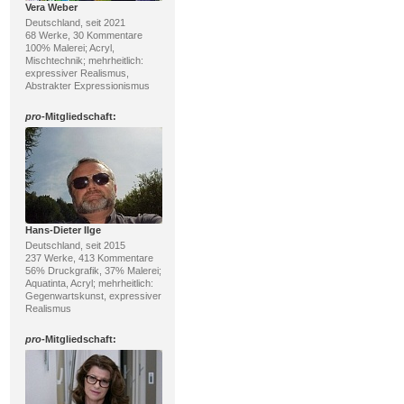
Vera Weber
Deutschland, seit 2021
68 Werke, 30 Kommentare
100% Malerei; Acryl,
Mischtechnik; mehrheitlich:
expressiver Realismus,
Abstrakter Expressionismus
pro
-Mitgliedschaft:
Hans-Dieter Ilge
Deutschland, seit 2015
237 Werke, 413 Kommentare
56% Druckgrafik, 37% Malerei;
Aquatinta, Acryl; mehrheitlich:
Gegenwartskunst, expressiver
Realismus
pro
-Mitgliedschaft: