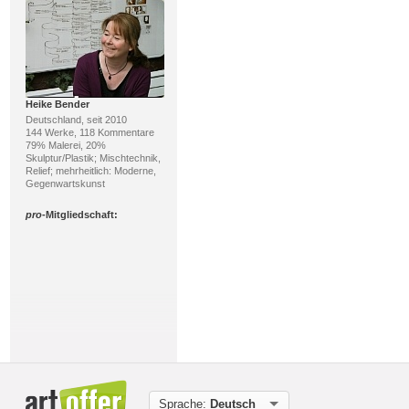
Heike Bender
Deutschland, seit 2010
144 Werke, 118 Kommentare
79% Malerei, 20%
Skulptur/Plastik; Mischtechnik,
Relief; mehrheitlich: Moderne,
Gegenwartskunst
pro
-Mitgliedschaft:
Frank Dimitri Etienne
Deutschland, seit 2010
33 Werke, 19 Kommentare
Sprache:
Deutsch