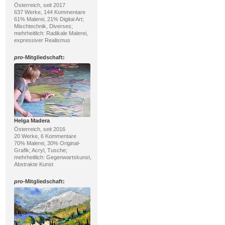
Österreich, seit 2017
637 Werke, 144 Kommentare
61% Malerei, 21% Digital Art;
Mischtechnik, Diverses;
mehrheitlich: Radikale Malerei,
expressiver Realismus
pro
-Mitgliedschaft:
Helga Madera
Österreich, seit 2016
20 Werke, 6 Kommentare
70% Malerei, 30% Original-
Grafik; Acryl, Tusche;
mehrheitlich: Gegenwartskunst,
Abstrakte Kunst
pro
-Mitgliedschaft: