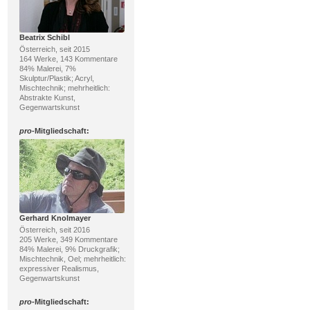
Beatrix Schibl
Österreich, seit 2015
164 Werke, 143 Kommentare
84% Malerei, 7%
Skulptur/Plastik; Acryl,
Mischtechnik; mehrheitlich:
Abstrakte Kunst,
Gegenwartskunst
pro
-Mitgliedschaft:
Gerhard Knolmayer
Österreich, seit 2016
205 Werke, 349 Kommentare
84% Malerei, 9% Druckgrafik;
Mischtechnik, Oel; mehrheitlich:
expressiver Realismus,
Gegenwartskunst
pro
-Mitgliedschaft: