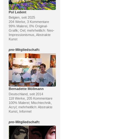
Pol Ledent
Belgien, seit 2025
204 Werke, 3 Kommentare
99% Malerei, 0% Original-
Grafik; Oel; mehrheitlich: Neo-
Impressionismus, Abstrakte
Kunst
pro
-Mitgliedschaft:
Bernadette Möllmann
Deutschland, seit 2014
118 Werke, 205 Kommentare
100% Malerei; Mischtechnik,
Acryl; mehrheitlich: Abstrakte
Kunst, Informel
pro
-Mitgliedschaft: