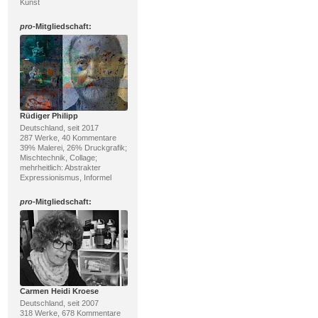
Kunst
pro
-Mitgliedschaft:
Rüdiger Philipp
Deutschland, seit 2017
287 Werke, 40 Kommentare
39% Malerei, 26% Druckgrafik;
Mischtechnik, Collage;
mehrheitlich: Abstrakter
Expressionismus, Informel
pro
-Mitgliedschaft:
Carmen Heidi Kroese
Deutschland, seit 2007
318 Werke, 678 Kommentare