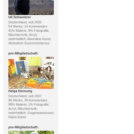
Uli Schweitzer
Deutschland, seit 2020
54 Werke, 14 Kommentare
91% Malerei, 9% Fotografie;
Mischtechnik, Acryl;
mehrheitlich: Abstrakte Kunst,
Abstrakter Expressionismus
pro
-Mitgliedschaft:
Helga Hornung
Deutschland, seit 2007
86 Werke, 39 Kommentare
98% Malerei, 1% Fotografie;
Acryl, Mischtechnik;
mehrheitlich: Gegenwartskunst,
Naive Kunst
pro
-Mitgliedschaft: