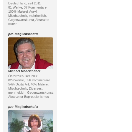
Deutschland, seit 2011
81 Werke, 37 Kommentare
100% Malerei; Acryl,
Mischtechnik; mehrheitlich:
Gegenwartskunst, Abstrakte
Kunst
pro
-Mitgliedschaft:
Michael Maderthaner
Österreich, seit 2008
829 Werke, 356 Kommentare
54% Digital Art, 40% Malerei;
Mischtechnik, Diverses;
mehrheitlich: Gegenwartskunst,
Abstrakter Expressionismus
pro
-Mitgliedschaft: