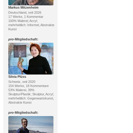
Markus Mitzenheim
Deutschland, seit 2026
17 Werke, 1 Kommentar
100% Malerei; Acryl;
mehrheitlich: Informel, Abstrakte
Kunst
pro
-Mitgliedschaft:
Silvia Plüss
Schweiz, seit 2020
154 Werke, 18 Kommentare
53% Malerei, 39%
Skulptur/Plastik; Skulptur, Acryl;
mehrheitlich: Gegenwartskunst,
Abstrakte Kunst
pro
-Mitgliedschaft: