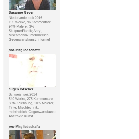
Susanne Geyer
Niederlande, seit 2016
159 Werke, 96 Kommentare
94% Malerei, 3%
Skulptur/Plastik; Acryl,
Mischtechnik; mehrheitlich:
Gegenwartskunst, Informel
pro
-Mitgliedschaft:
eugen lötscher
Schweiz, seit 2014
549 Werke, 275 Kommentare
86% Zeichnung, 10% Malerei;
Tinte, Mischtechnik;
mehrheitlich: Gegenwartskunst,
Abstrakte Kunst
pro
-Mitgliedschaft: