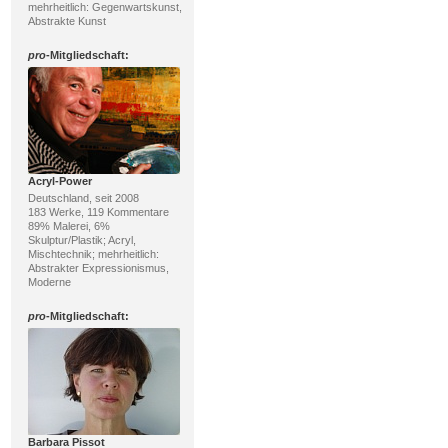
mehrheitlich: Gegenwartskunst,
Abstrakte Kunst
pro
-Mitgliedschaft:
Acryl-Power
Deutschland, seit 2008
183 Werke, 119 Kommentare
89% Malerei, 6%
Skulptur/Plastik; Acryl,
Mischtechnik; mehrheitlich:
Abstrakter Expressionismus,
Moderne
pro
-Mitgliedschaft:
Barbara Pissot