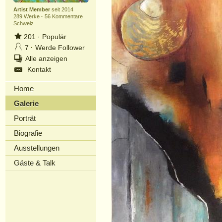
Artist Member
seit 2014
289 Werke
·
56 Kommentare
Schweiz
201
·
Populär
7
·
Werde Follower
Alle anzeigen
Kontakt
Home
Galerie
Porträt
Biografie
Ausstellungen
Gäste & Talk