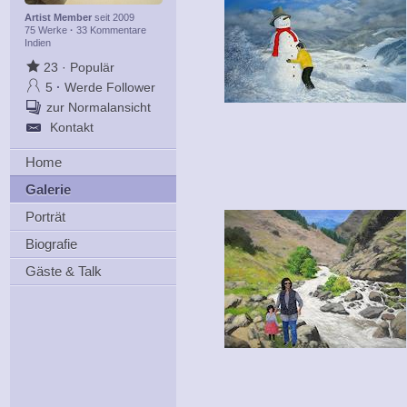
Artist Member
seit 2009
75 Werke
·
33 Kommentare
Indien
23
·
Populär
5
·
Werde Follower
zur Normalansicht
Kontakt
Home
Galerie
Porträt
Biografie
Gäste & Talk