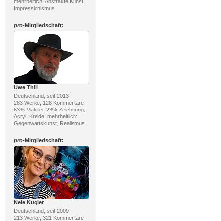
mehrheitlich: Abstrakte Kunst,
Impressionismus
pro
-Mitgliedschaft:
Uwe Thill
Deutschland, seit 2013
283 Werke, 128 Kommentare
63% Malerei, 23% Zeichnung;
Acryl, Kreide; mehrheitlich:
Gegenwartskunst, Realismus
pro
-Mitgliedschaft:
Nele Kugler
Deutschland, seit 2009
213 Werke, 321 Kommentare