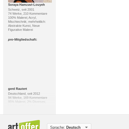
Soraya Hamzavi-Louyeh
Schweiz, seit 2001
74 Werke, 210 Kommentare
100% Malerei; Acryl,
Mischtechnik; mehrheitlich:
Abstrakte Kunst, Neue
Figurative Malerei
pro
-Mitgliedschaft:
gerd Rautert
Deutschland, seit 2012
94 Werke, 169 Kommentare
95% Malerei, 2% Diverses;
Mischtechnik, Acryl;
mehrheitlich: Expressionismus,
Gegenwartskunst
pro
-Mitgliedschaft:
Sprache:
Deutsch