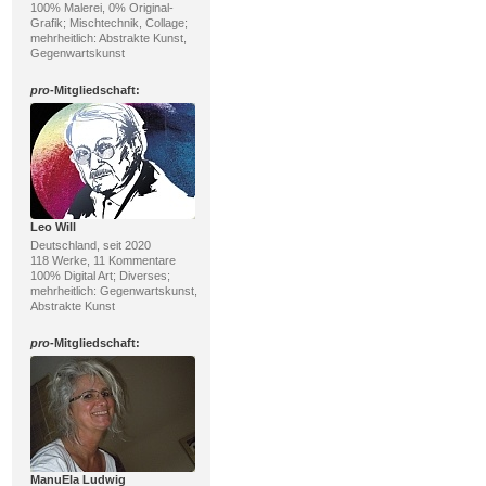
100% Malerei, 0% Original-
Grafik; Mischtechnik, Collage;
mehrheitlich: Abstrakte Kunst,
Gegenwartskunst
pro
-Mitgliedschaft:
Leo Will
Deutschland, seit 2020
118 Werke, 11 Kommentare
100% Digital Art; Diverses;
mehrheitlich: Gegenwartskunst,
Abstrakte Kunst
pro
-Mitgliedschaft:
ManuEla Ludwig