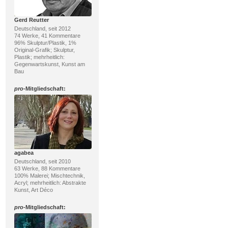
Gerd Reutter
Deutschland, seit 2012
74 Werke, 41 Kommentare
96% Skulptur/Plastik, 1%
Original-Grafik; Skulptur,
Plastik; mehrheitlich:
Gegenwartskunst, Kunst am
Bau
pro
-Mitgliedschaft:
agabea
Deutschland, seit 2010
63 Werke, 88 Kommentare
100% Malerei; Mischtechnik,
Acryl; mehrheitlich: Abstrakte
Kunst, Art Déco
pro
-Mitgliedschaft: