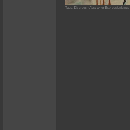
Tags:
Diverses
·
Abstrakter Expressionismus