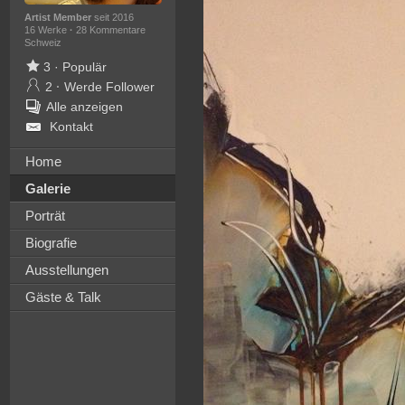
Artist Member
seit 2016
16 Werke
·
28 Kommentare
Schweiz
3
·
Populär
2
·
Werde Follower
Alle anzeigen
Kontakt
Home
Galerie
Porträt
Biografie
Ausstellungen
Gäste & Talk