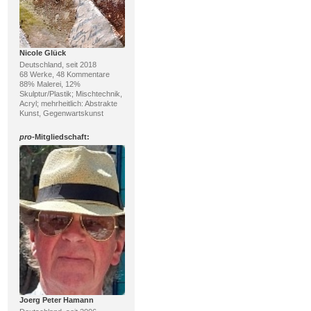
Nicole Glück
Deutschland, seit 2018
68 Werke, 48 Kommentare
88% Malerei, 12%
Skulptur/Plastik; Mischtechnik,
Acryl; mehrheitlich: Abstrakte
Kunst, Gegenwartskunst
pro
-Mitgliedschaft:
Joerg Peter Hamann