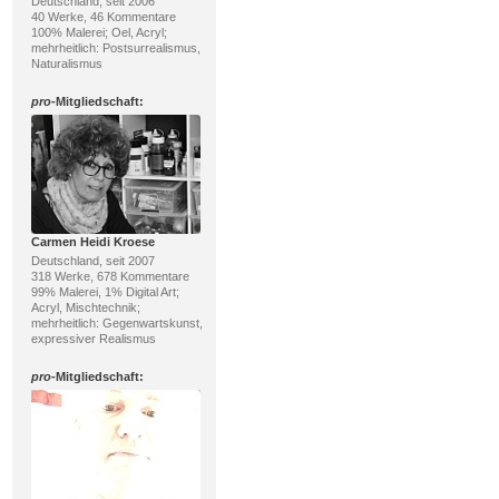
Deutschland, seit 2006
40 Werke, 46 Kommentare
100% Malerei; Oel, Acryl;
mehrheitlich: Postsurrealismus,
Naturalismus
pro
-Mitgliedschaft:
Carmen Heidi Kroese
Deutschland, seit 2007
318 Werke, 678 Kommentare
99% Malerei, 1% Digital Art;
Acryl, Mischtechnik;
mehrheitlich: Gegenwartskunst,
expressiver Realismus
pro
-Mitgliedschaft: