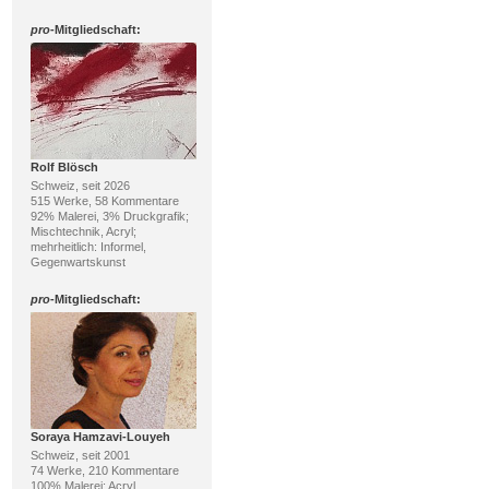
pro
-Mitgliedschaft:
Rolf Blösch
Schweiz, seit 2026
515 Werke, 58 Kommentare
92% Malerei, 3% Druckgrafik;
Mischtechnik, Acryl;
mehrheitlich: Informel,
Gegenwartskunst
pro
-Mitgliedschaft:
Soraya Hamzavi-Louyeh
Schweiz, seit 2001
74 Werke, 210 Kommentare
100% Malerei; Acryl,