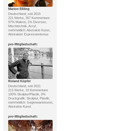
Marion Eßling
Deutschland, seit 2015
221 Werke, 357 Kommentare
97% Malerei, 1% Diverses;
Mischtechnik, Acryl;
mehrheitlich: Abstrakte Kunst,
Abstrakter Expressionismus
pro
-Mitgliedschaft:
Roland Köpfer
Deutschland, seit 2021
213 Werke, 19 Kommentare
100% Skulptur/Plastik, 0%
Druckgrafik; Skulptur, Plastik;
mehrheitlich: Gegenwartskunst,
Abstrakte Kunst
pro
-Mitgliedschaft: